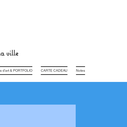
a ville
s d'art & PORTFOLIO
CARTE CADEAU
Notes