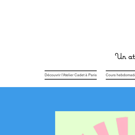
Un ate
Découvrir l'Atelier Cadet à Paris
Cours hebdomadai