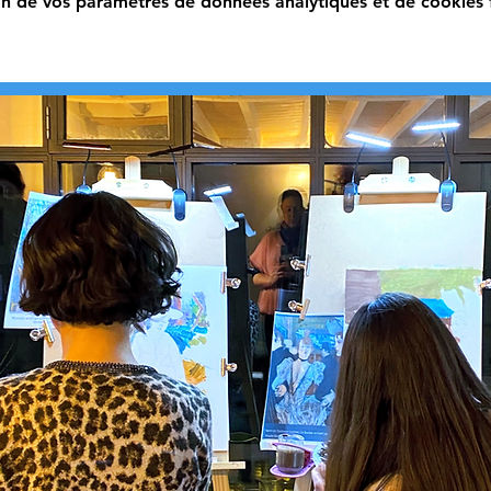
n de vos paramètres de données analytiques et de cookies f