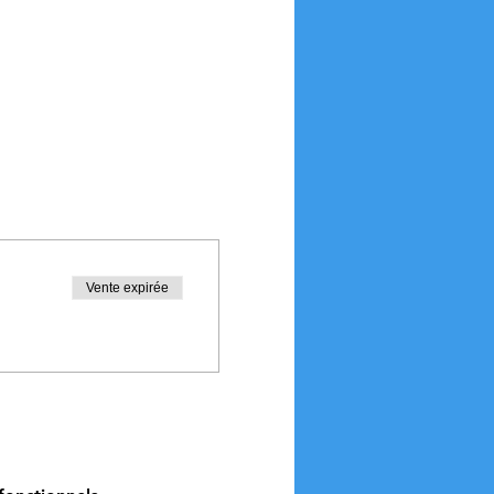
Vente expirée