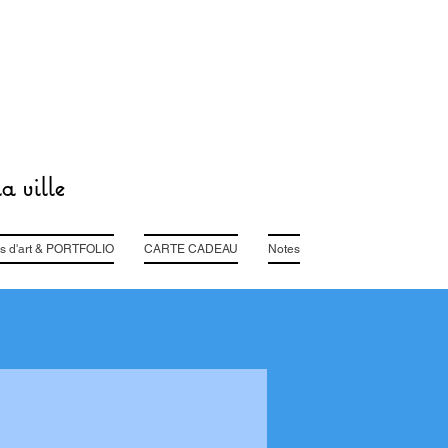
a ville
s d'art & PORTFOLIO
CARTE CADEAU
Notes