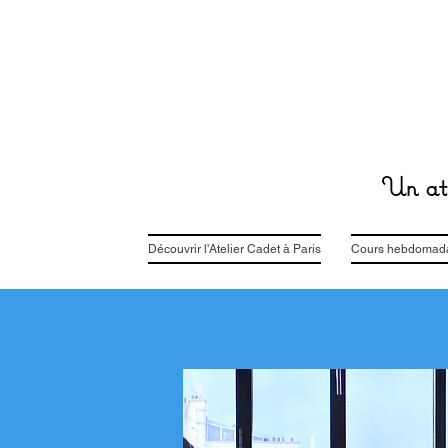
Un ate
Découvrir l'Atelier Cadet à Paris
Cours hebdomadai