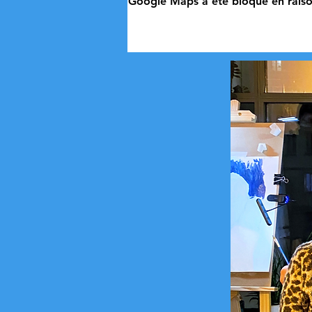
Google Maps a été bloqué en raiso