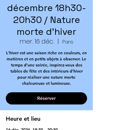
décembre 18h30-
20h30 / Nature
morte d’hiver
mer. 16 déc.
  |  
Paris
L'hiver est une saison riche en couleurs, en
matières et en petits objets à observer. Le
temps d’une soirée, inspirez-vous des
tables de fête et des intérieurs d’hiver
pour réaliser une nature morte
chaleureuse et lumineuse.
Réserver
Heure et lieu
16 déc. 2026, 18:30 – 20:30