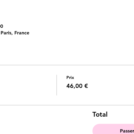
00
Paris, France
Prix
46,00 €
Total
Passe