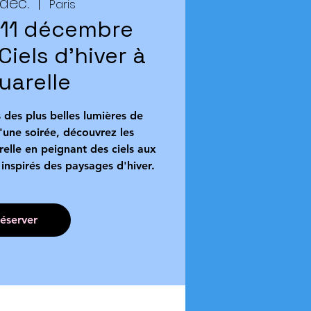
 déc.
  |  
Paris
 11 décembre
iels d'hiver à
quarelle
s des plus belles lumières de
'une soirée, découvrez les
elle en peignant des ciels aux
inspirés des paysages d'hiver.
éserver