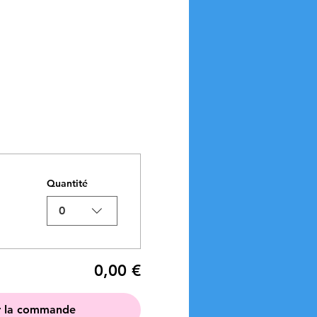
Quantité
0
0,00 €
r la commande