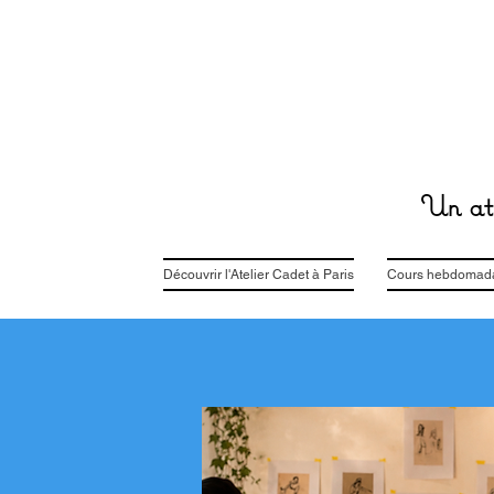
Un ate
Découvrir l'Atelier Cadet à Paris
Cours hebdomadai