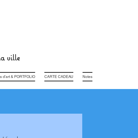
a ville
s d'art & PORTFOLIO
CARTE CADEAU
Notes