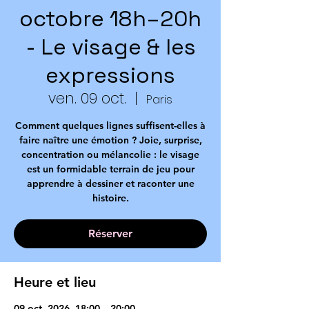
octobre 18h–20h
- Le visage & les
expressions
ven. 09 oct.
  |  
Paris
Comment quelques lignes suffisent-elles à
faire naître une émotion ? Joie, surprise,
concentration ou mélancolie : le visage
est un formidable terrain de jeu pour
apprendre à dessiner et raconter une
histoire.
Réserver
Heure et lieu
09 oct. 2026, 18:00 – 20:00