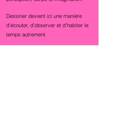
Dessiner devient ici une manière
d’écouter, d’observer et d’habiter le
temps autrement.